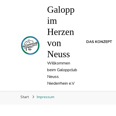
Galopp
im
Herzen
von
DAS KONZEPT
Neuss
Willkommen
beim Galoppclub
Neuss
Niederrhein e.V
Start
Impressum