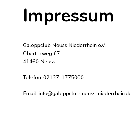
Impressum
Galoppclub Neuss Niederrhein e.V.
Obertorweg 67
41460 Neuss
Telefon: 02137-1775000
Email: info@galoppclub-neuss-niederrhein.d